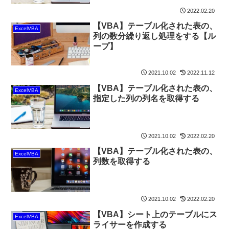
2022.02.20
【VBA】テーブル化された表の、
ExcelVBA
列の数分繰り返し処理をする【ル
ープ】
2021.10.02
2022.11.12
【VBA】テーブル化された表の、
ExcelVBA
指定した列の列名を取得する
2021.10.02
2022.02.20
【VBA】テーブル化された表の、
ExcelVBA
列数を取得する
2021.10.02
2022.02.20
【VBA】シート上のテーブルにス
ExcelVBA
ライサーを作成する