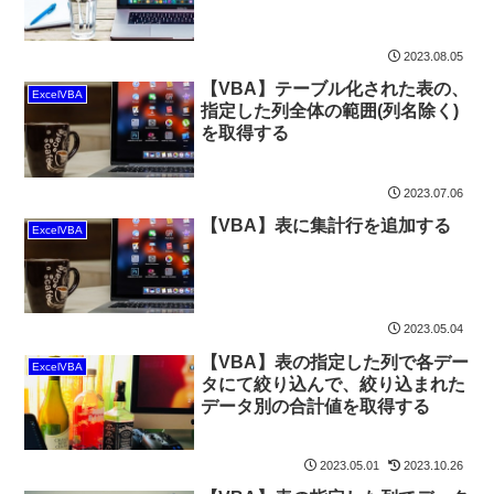
2023.08.05
【VBA】テーブル化された表の、
ExcelVBA
指定した列全体の範囲(列名除く)
を取得する
2023.07.06
【VBA】表に集計行を追加する
ExcelVBA
2023.05.04
【VBA】表の指定した列で各デー
ExcelVBA
タにて絞り込んで、絞り込まれた
データ別の合計値を取得する
2023.05.01
2023.10.26