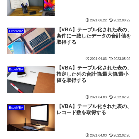
2021.06.22
2022.08.22
【VBA】テーブル化された表の、
ExcelVBA
条件に一致したデータの合計値を
取得する
2021.04.03
2023.05.02
【VBA】テーブル化された表の、
ExcelVBA
指定した列の合計値/最大値/最小
値を取得する
2021.04.03
2022.02.20
【VBA】テーブル化された表の、
ExcelVBA
レコード数を取得する
2021.04.03
2022.02.20