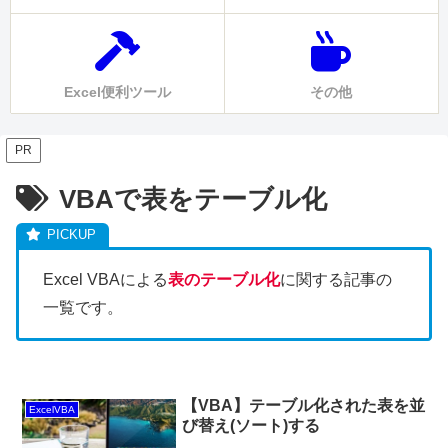
Excel便利ツール
その他
PR
VBAで表をテーブル化
Excel VBAによる
表のテーブル化
に関する記事の
一覧です。
【VBA】テーブル化された表を並
ExcelVBA
び替え(ソート)する