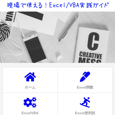
ホーム
Excel関数
ExcelVBA
Excel便利技