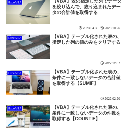
【VBA】表の指定した列でデータ
ExcelVBA
を絞り込んで、絞り込まれたデー
タの合計値を取得する
2023.04.30
2023.10.26
【VBA】テーブル化された表の、
ExcelVBA
指定した列の値のみをクリアする
2022.12.07
【VBA】テーブル化された表の、
ExcelVBA
条件に一致しないデータの合計値
を取得する【SUMIF】
2022.02.20
【VBA】テーブル化された表の、
ExcelVBA
条件に一致しないデータの件数を
取得する【COUNTIF】