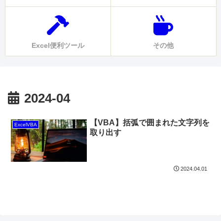
Excel便利ツール
その他
2024-04
【VBA】括弧で囲まれた文字列を
ExcelVBA
取り出す
2024.04.01