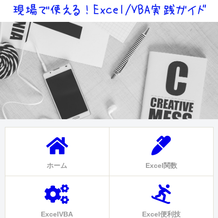
ホーム
Excel関数
ExcelVBA
Excel便利技