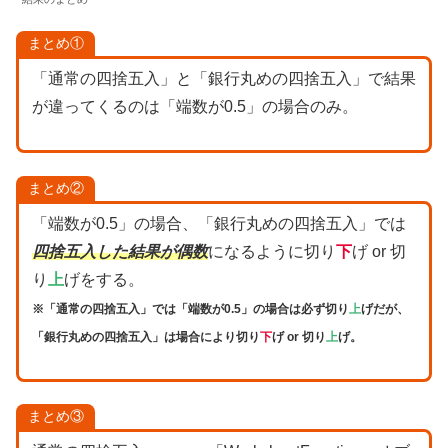
まとめ①
「通常の四捨五入」と「銀行丸めの四捨五入」で結果
が違ってくるのは「端数が0.5」の場合のみ。
まとめ②
「端数が0.5」の場合、「銀行丸めの四捨五入」では
四捨五入した結果が偶数
になるように切り
下
げ or 切
り
上
げをする。
※「通常の四捨五入」では「端数が0.5」の場合は必ず切り
上
げだが、
「銀行丸めの四捨五入」は場合により切り
下
げ or 切り
上
げ。
まとめ③