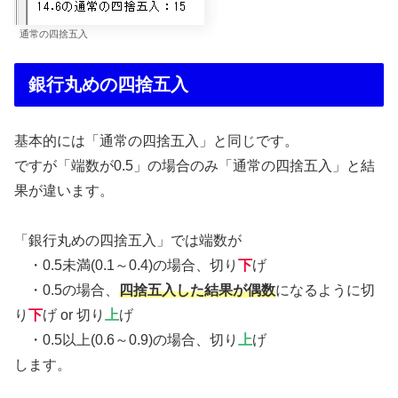
通常の四捨五入
銀行丸めの四捨五入
基本的には「通常の四捨五入」と同じです。
ですが「端数が0.5」の場合のみ「通常の四捨五入」と結
果が違います。
「銀行丸めの四捨五入」では端数が
・0.5未満(0.1～0.4)の場合、切り
下
げ
・0.5の場合、
四捨五入した結果が偶数
になるように切
り
下
げ or 切り
上
げ
・0.5以上(0.6～0.9)の場合、切り
上
げ
します。