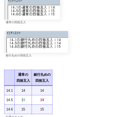
通常の四捨五入
銀行丸めの四捨五入
通常の
銀行丸めの
四捨五入
四捨五入
14.1
14
14
14.5
1
5
1
4
14.6
15
15
結果のまとめ