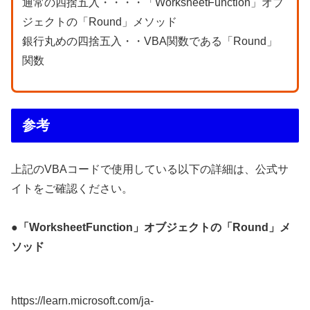
通常の四捨五入・・・・「WorksheetFunction」オブ
ジェクトの「Round」メソッド
銀行丸めの四捨五入・・VBA関数である「Round」
関数
参考
上記のVBAコードで使用している以下の詳細は、公式サ
イトをご確認ください。
●「WorksheetFunction」オブジェクトの「Round」メ
ソッド
https://learn.microsoft.com/ja-