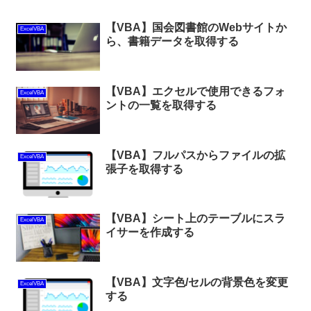
【VBA】国会図書館のWebサイトか
ExcelVBA
ら、書籍データを取得する
【VBA】エクセルで使用できるフォ
ExcelVBA
ントの一覧を取得する
【VBA】フルパスからファイルの拡
ExcelVBA
張子を取得する
【VBA】シート上のテーブルにスラ
ExcelVBA
イサーを作成する
【VBA】文字色/セルの背景色を変更
ExcelVBA
する