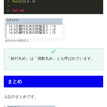
Round
(
14.6
, 
0
)

End
Sub
銀行丸めの四捨五入
「銀行丸め」は「偶数丸め」とも呼ばれています。
まとめ
上記のまとめです。