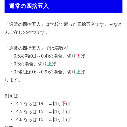
通常の四捨五入
「通常の四捨五入」は学校で習った四捨五入です。みなさ
んご存じのやつです。
「通常の四捨五入」では端数が
・0.5未満(0.1～0.4)の場合、切り
下
げ
・0.5の場合、切り
上
げ
・0.5以上(0.6～0.9)の場合、切り
上
げ
します。
例えば
・14.1 ならば 14 ←切り
下
げ
・14.5 ならば 15 ←切り
上
げ
・14.6 ならば 15 ←切り
上
げ