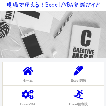
ホーム
Excel関数
ExcelVBA
Excel便利技