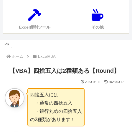
Excel便利ツール
その他
PR
ホーム
ExcelVBA
【VBA】四捨五入は2種類ある【Round】
2023.03.11
2023.03.13
四捨五入には
・通常の四捨五入
・銀行丸めの四捨五入
の2種類があります！