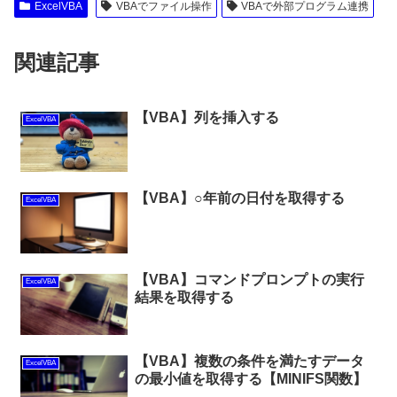
ExcelVBA
VBAでファイル操作
VBAで外部プログラム連携
関連記事
【VBA】列を挿入する
ExcelVBA
【VBA】○年前の日付を取得する
ExcelVBA
【VBA】コマンドプロンプトの実行
ExcelVBA
結果を取得する
【VBA】複数の条件を満たすデータ
ExcelVBA
の最小値を取得する【MINIFS関数】