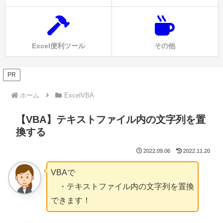
Excel便利ツール
その他
PR
ホーム
ExcelVBA
【VBA】テキストファイル内の文字列を置
換する
2022.09.06
2022.11.20
VBAで
・テキストファイル内の文字列を置換
できます！