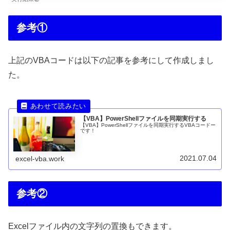
参考①
上記のVBAコードは以下の記事を参考にして作成しまし
た。
【VBA】PowerShellファイルを同期実行する
【VBA】PowerShellファイルを同期実行するVBAコードー
です！
2021.07.04
excel-vba.work
参考②
Excelファイル内の文字列の置換もできます。