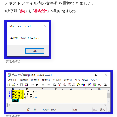
テキストファイル内の文字列を置換できました。
※文字列「
(株)
」を「
株式会社
」へ置換できました。
実行結果①
実行結果②