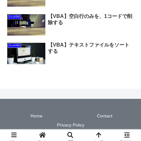
【VBA】空白行のみを、1コードで削
ExcelVBA
除する
【VBA】テキストファイルをソート
ExcelVBA
する
Home
Contact
Privacy Policy
© 2020-2026 現場で使える！ Excel/VBA実践ガイド.