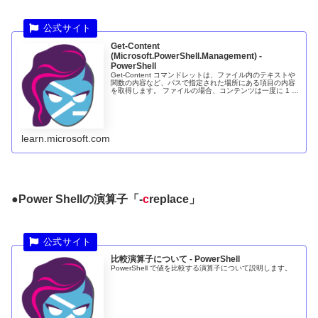
Get-Content
(Microsoft.PowerShell.Management) -
PowerShell
Get-Content コマンドレットは、ファイル内のテキストや
関数の内容など、パスで指定された場所にある項目の内容
を取得します。 ファイルの場合、コンテンツは一度に 1 行
ずつ読み取られ、それぞれがコンテンツ行を表すオブジェ
クトのコレクシ...
learn.microsoft.com
●Power Shellの演算子「-
c
replace」
比較演算子について - PowerShell
PowerShell で値を比較する演算子について説明します。