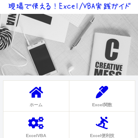
ホーム
Excel関数
ExcelVBA
Excel便利技