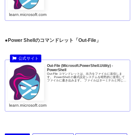
learn.microsoft.com
●Power Shellのコマンドレット「Out-File」
Out-File (Microsoft.PowerShell.Utility) -
PowerShell
Out-File コマンドレットは、出力をファイルに送信しま
す。 PowerShell の書式設定システムを暗黙的に使用して
ファイルに書き込みます。 ファイルはターミナルと同じ表
示表現を受け取ります。 つまり、すべての入力オブジェク
トが文字...
learn.microsoft.com