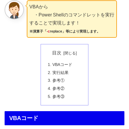
VBAから
・Power Shellのコマンドレットを実行
することで実現します！
※演算子「-
c
replace」等により実現します。
目次
VBAコード
実行結果
参考①
参考②
参考③
VBAコード