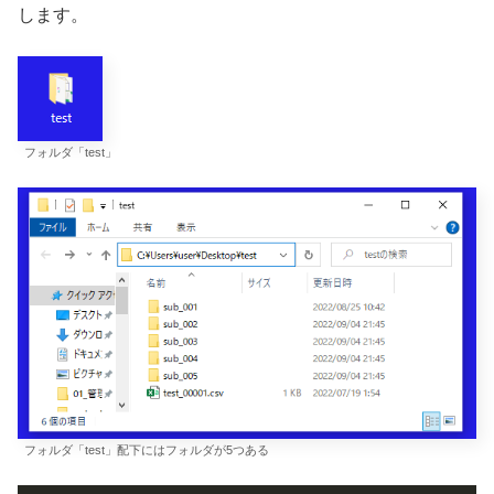
します。
フォルダ「test」
フォルダ「test」配下にはフォルダが5つある