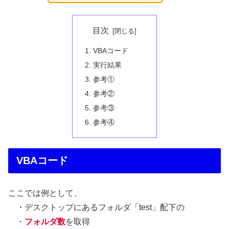
目次
VBAコード
実行結果
参考①
参考②
参考③
参考④
VBAコード
ここでは例として、
・デスクトップにあるフォルダ「test」配下の
・
フォルダ数
を取得