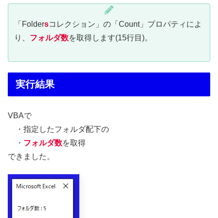
「Folder
s
コレクション」の「Count」プロパティによ
り、
フォルダ数
を取得します(15行目)。
実行結果
VBAで
・指定したフォルダ配下の
・
フォルダ数
を取得
できました。