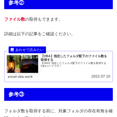
参考②
ファイル数
の取得もできます。
詳細は以下の記事をご確認ください。
【VBA】指定したフォルダ配下のファイル数を
取得する
【VBA】指定したフォルダ配下のファイル数を取得する
VBAコードです！
2022.07.10
excel-vba.work
参考③
フォルダ数を取得する前に、対象フォルダの存在有無を確