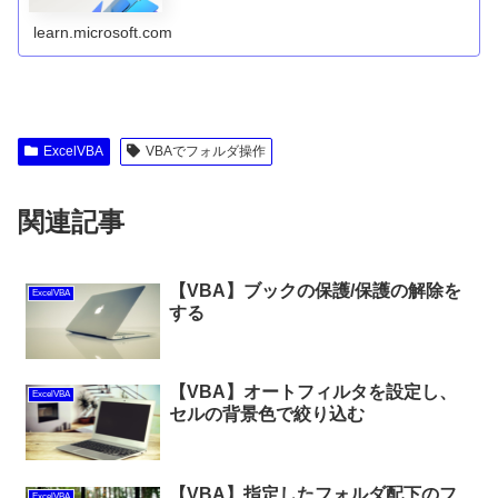
learn.microsoft.com
ExcelVBA
VBAでフォルダ操作
関連記事
【VBA】ブックの保護/保護の解除を
ExcelVBA
する
【VBA】オートフィルタを設定し、
ExcelVBA
セルの背景色で絞り込む
【VBA】指定したフォルダ配下のフ
ExcelVBA