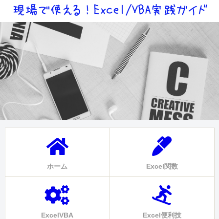
ホーム
Excel関数
ExcelVBA
Excel便利技