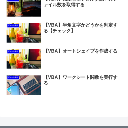
ァイル数を取得する
【VBA】半角文字かどうかを判定す
ExcelVBA
る【チェック】
【VBA】オートシェイプを作成する
ExcelVBA
【VBA】ワークシート関数を実行す
ExcelVBA
る