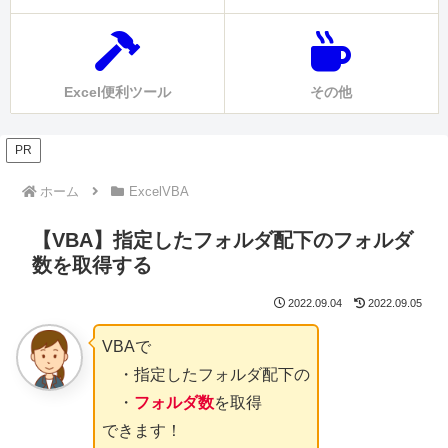
Excel便利ツール
その他
PR
ホーム
ExcelVBA
【VBA】指定したフォルダ配下のフォルダ
数を取得する
2022.09.04
2022.09.05
VBAで
・指定したフォルダ配下の
・
フォルダ数
を取得
できます！