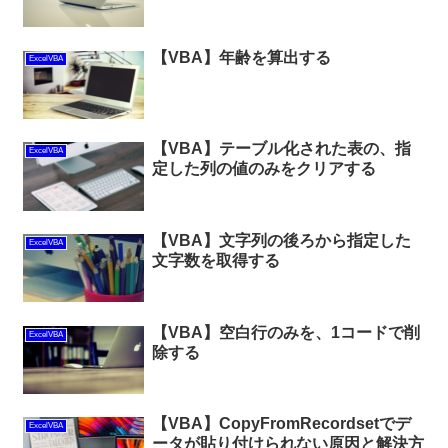
【VBA】年齢を算出する
ExcelVBA
【VBA】テーブル化された表の、指
ExcelVBA
定した列の値のみをクリアする
【VBA】文字列の後ろから指定した
ExcelVBA
文字数を取得する
【VBA】空白行のみを、1コードで削
ExcelVBA
除する
【VBA】CopyFromRecordsetでデ
ExcelVBA
ータが貼り付けられない原因と解決方