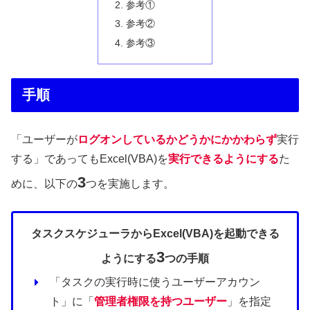
参考①
参考②
参考③
手順
「ユーザーが
ログオンしているかどうかにかかわらず
実行
する」であってもExcel(VBA)を
実行できるようにする
た
3
めに、以下の
つを実施します。
タスクスケジューラからExcel(VBA)を起動できる
3
ようにする
つの手順
「タスクの実行時に使うユーザーアカウン
ト」に「
管理者権限を持つユーザー
」を指定