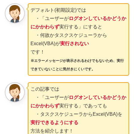
デフォルト(初期設定)では
・「ユーザーが
ログオンしているかどうか
にかかわらず
実行する」にすると
・何故かタスクスケジューラから
Excel(VBA)が
実行されない
です！
※エラーメッセージが表示されるわけでもないため、実行
できていないことに気付きにくいです。
この記事では
・「ユーザーが
ログオンしているかどうか
にかかわらず
実行する」であっても
・タスクスケジューラからExcel(VBA)を
実行できるようにする
方法を紹介します！