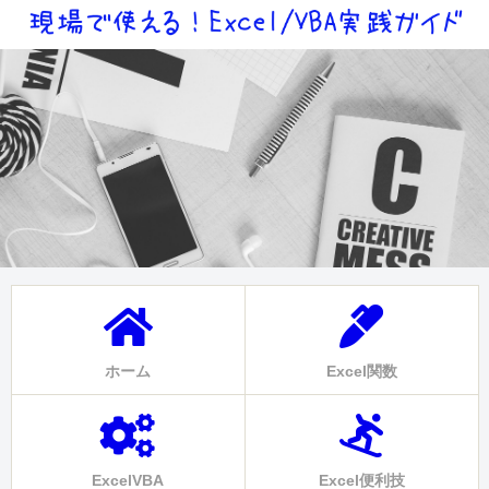
ホーム
Excel関数
ExcelVBA
Excel便利技