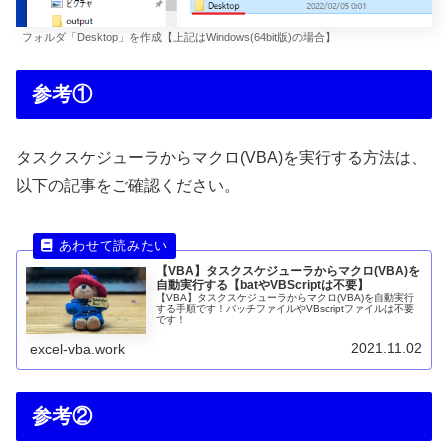
フォルダ「Desktop」を作成【上記はWindows(64bit版)の場合】
参考①
タスクスケジューラからマクロ(VBA)を実行する方法は、
以下の記事をご確認ください。
【VBA】タスクスケジューラからマクロ(VBA)を
自動実行する【batやVBScriptは不要】
【VBA】タスクスケジューラからマクロ(VBA)を自動実行
する手順です！バッチファイルやVBscriptファイルは不要
です！
2021.11.02
excel-vba.work
参考②