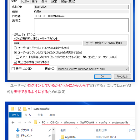
「ユーザーが
ログオンしているかどうかにかかわらず
実行する」にしてExcel(VB
A)を
実行できるようにする
ための設定