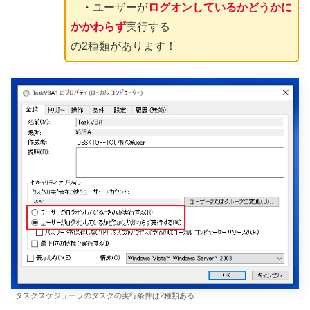
・ユーザーが
ログオンしているかどうかに
かかわらず
実行する
の2種類があります！
タスクスケジューラのタスクの実行条件は2種類ある