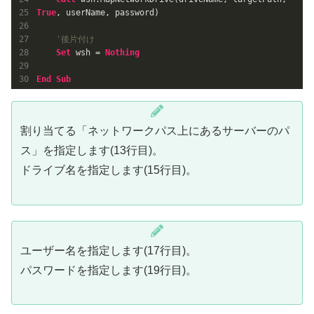
True
, userName, password)

'後片付け
Set
 wsh = 
Nothing
End
Sub
割り当てる「ネットワークパス上にあるサーバーのパ
ス」を指定します(13行目)。
ドライブ名を指定します(15行目)。
ユーザー名を指定します(17行目)。
パスワードを指定します(19行目)。