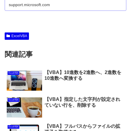
support.microsoft.com
ExcelVBA
関連記事
【VBA】10進数を2進数へ、2進数を
ExcelVBA
10進数へ変換する
【VBA】指定した文字列が設定され
ExcelVBA
ていない行を、削除する
【VBA】フルパスからファイルの拡
ExcelVBA