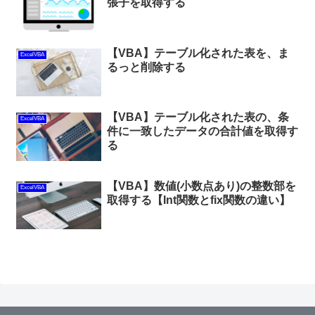
張子を取得する
【VBA】テーブル化された表を、ま
ExcelVBA
るっと削除する
【VBA】テーブル化された表の、条
ExcelVBA
件に一致したデータの合計値を取得す
る
【VBA】数値(小数点あり)の整数部を
ExcelVBA
取得する【Int関数とfix関数の違い】