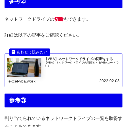
参考②
ネットワークドライブの
切断
もできます。
詳細は以下の記事をご確認ください。
【VBA】ネットワークドライブの切断をする
【VBA】ネットワークドライブの切断をするVBAコードで
す！
2022.02.03
excel-vba.work
参考③
割り当てられているネットワークドライブの一覧を取得す
ることもできます。