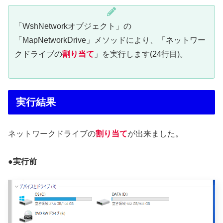
「WshNetworkオブジェクト」の
「MapNetworkDrive」メソッドにより、「ネットワー
クドライブの
割り当て
」を実行します(24行目)。
実行結果
ネットワークドライブの
割り当て
が出来ました。
●実行前