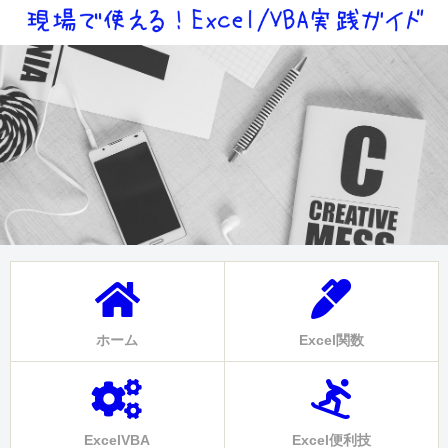
ホーム
Excel関数
ExcelVBA
Excel便利技