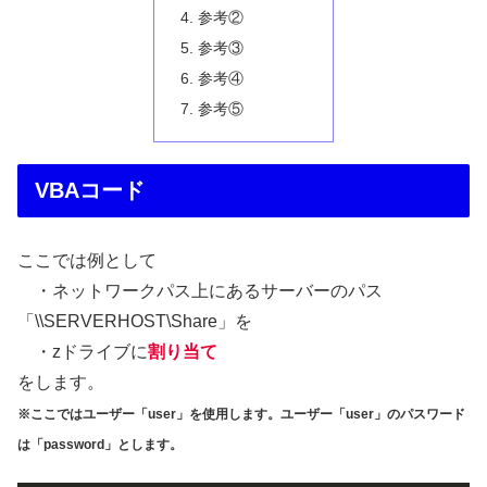
参考②
参考③
参考④
参考⑤
VBAコード
ここでは例として
・ネットワークパス上にあるサーバーのパス
「\\SERVERHOST\Share」を
・zドライブに
割り当て
をします。
※ここではユーザー「user」を使用します。ユーザー「user」のパスワード
は「password」とします。