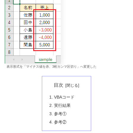
表示形式を「マイナス値を赤、3桁カンマ区切り」へ変更した
目次
VBAコード
実行結果
参考①
参考②