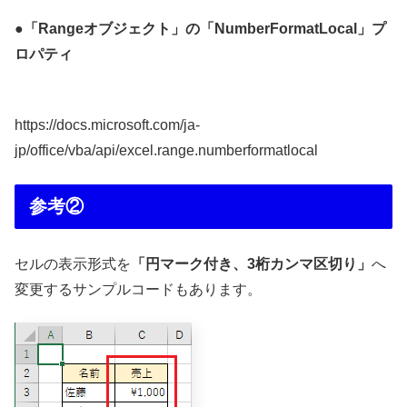
●「Rangeオブジェクト」の「NumberFormatLocal」プ
ロパティ
https://docs.microsoft.com/ja-
jp/office/vba/api/excel.range.numberformatlocal
参考②
セルの表示形式を
「円マーク付き、3桁カンマ区切り」
へ
変更するサンプルコードもあります。