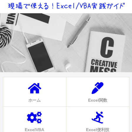
ホーム
Excel関数
ExcelVBA
Excel便利技