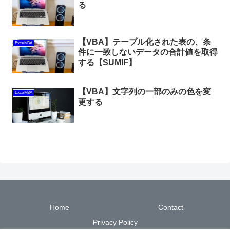
る
【VBA】テーブル化された表の、条
ExcelVBA
件に一致しないデータの合計値を取得
する【SUMIF】
【VBA】文字列の一部のみの色を変
ExcelVBA
更する
Home
Contact
Privacy Policy