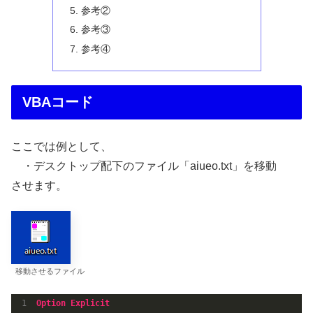
参考②
参考③
参考④
VBAコード
ここでは例として、
・デスクトップ配下のファイル「aiueo.txt」を移動
させます。
移動させるファイル
Option
Explicit