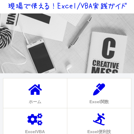
ホーム
Excel関数
ExcelVBA
Excel便利技