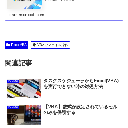
learn.microsoft.com
ExcelVBA
VBAでファイル操作
関連記事
タスクスケジューラからExcel(VBA)
ExcelVBA
を実行できない時の対処方法
【VBA】数式が設定されているセル
ExcelVBA
のみを保護する