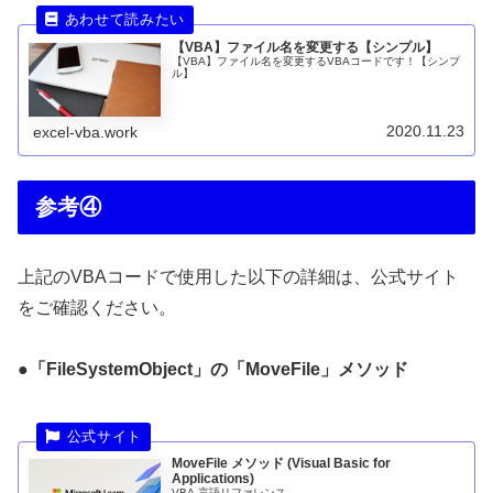
【VBA】ファイル名を変更する【シンプル】
【VBA】ファイル名を変更するVBAコードです！【シンプ
ル】
2020.11.23
excel-vba.work
参考④
上記のVBAコードで使用した以下の詳細は、公式サイト
をご確認ください。
●「FileSystemObject」の「MoveFile」メソッド
MoveFile メソッド (Visual Basic for
Applications)
VBA 言語リファレンス