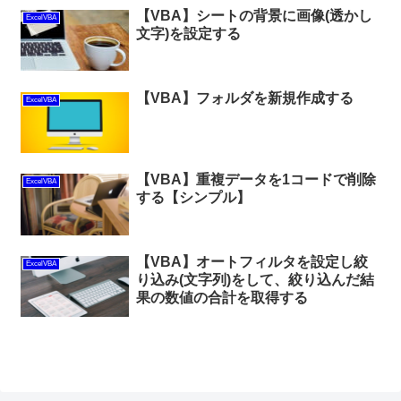
【VBA】シートの背景に画像(透かし
ExcelVBA
文字)を設定する
【VBA】フォルダを新規作成する
ExcelVBA
【VBA】重複データを1コードで削除
ExcelVBA
する【シンプル】
【VBA】オートフィルタを設定し絞
ExcelVBA
り込み(文字列)をして、絞り込んだ結
果の数値の合計を取得する