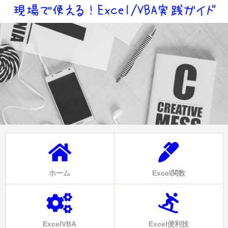
ホーム
Excel関数
ExcelVBA
Excel便利技