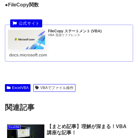
●FileCopy関数
FileCopy ステートメント (VBA)
VBA 言語リファレンス
docs.microsoft.com
ExcelVBA
VBAでファイル操作
関連記事
【まとめ記事】理解が深まる！VBA
ExcelVBA
講座な記事！