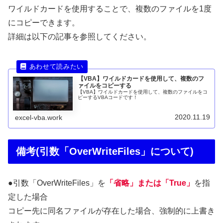
ワイルドカードを使用することで、複数のファイルを1度
にコピーできます。
詳細は以下の記事を参照してください。
【VBA】ワイルドカードを使用して、複数のフ
ァイルをコピーする
【VBA】ワイルドカードを使用して、複数のファイルをコ
ピーするVBAコードです！
2020.11.19
excel-vba.work
備考(引数「OverWriteFiles」について)
●引数「OverWriteFiles」を
「省略」または「True」
を指
定した場合
コピー先に同名ファイルが存在した場合、強制的に上書き