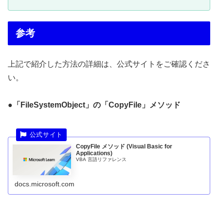
参考
上記で紹介した方法の詳細は、公式サイトをご確認くださ
い。
●「FileSystemObject」の「CopyFile」メソッド
CopyFile メソッド (Visual Basic for
Applications)
VBA 言語リファレンス
docs.microsoft.com