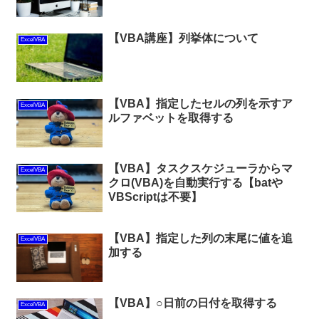
【VBA講座】列挙体について
ExcelVBA
【VBA】指定したセルの列を示すア
ExcelVBA
ルファベットを取得する
【VBA】タスクスケジューラからマ
ExcelVBA
クロ(VBA)を自動実行する【batや
VBScriptは不要】
【VBA】指定した列の末尾に値を追
ExcelVBA
加する
【VBA】○日前の日付を取得する
ExcelVBA